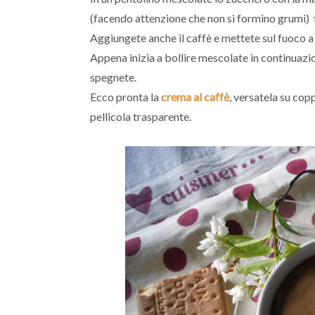
(facendo attenzione che non si formino grumi) fi
Aggiungete anche il caffè e mettete sul fuoco 
Appena inizia a bollire mescolate in continuazi
spegnete.
Ecco pronta la
crema al caffè
, versatela su cop
pellicola trasparente.