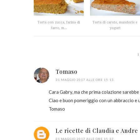
Torta con zucca, farina di
Torta di carote, mandorle e
farro, m...
yogurt
1
Tomaso
31 MAGGIO 2017 ALLE ORE 15:13
Cara Gabry, ma che prima colazione sarebbe c
Ciao e buon pomeriggio con un abbraccio e u
Tomaso
Le ricette di Claudia e Andre
31 MAGGIO 2017 ALLE ORE 15:37