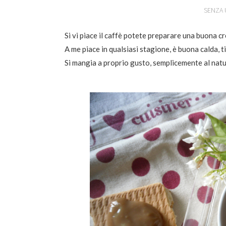
SENZA
Si vi piace il caffè potete preparare una buona 
A me piace in qualsiasi stagione, è buona calda, t
Si mangia a proprio gusto, semplicemente al nat