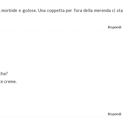
 morbide e golose. Una coppetta per l'ora della merenda ci sta
Rispondi
cha?
te creme.
Rispondi