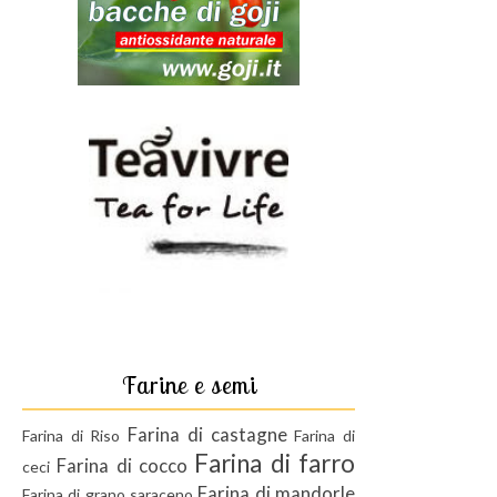
Farine e semi
Farina di castagne
Farina di Riso
Farina di
Farina di farro
Farina di cocco
ceci
Farina di mandorle
Farina di grano saraceno