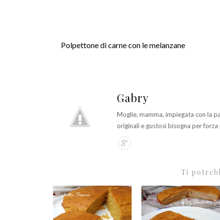
Polpettone di carne con le melanzane
Gabry
Moglie, mamma, impiegata con la pass
originali e gustosi bisogna per forza 
Ti potreb