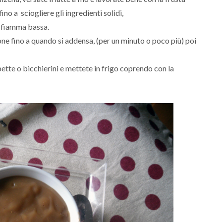
no a sciogliere gli ingredienti solidi,
a fiamma bassa.
one fino a quando si addensa, (per un minuto o poco più) poi
pette o bicchierini e mettete in frigo coprendo con la