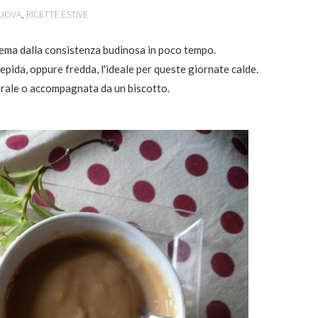
 UOVA
,
RICETTE ESTIVE
crema dalla consistenza budinosa in poco tempo.
iepida, oppure fredda, l'ideale per queste giornate calde.
urale o accompagnata da un biscotto.