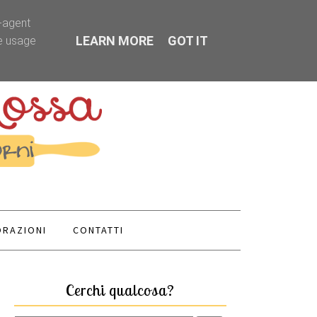
r-agent
LEARN MORE
GOT IT
te usage
RAZIONI
CONTATTI
Cerchi qualcosa?