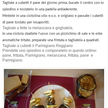
Tagliate a cubetti il pane del giorno prima, bucate il centro con lo
spiedino e tostatelo in una padella antiaderente.
Mettete in una ciotolina olio e.v.o. e origiano e passate i cubetti
di pane tostato per insaporitli.
Tagliate a fette la melanzana e grigliatela.
In una ciotola sbattete l'uovo con un pizzichino di sale e le erbe
aromatiche tritate, preparate una frittata e tagliatela a quadrati.
Tagliate a cubetti il Parmigiano Reggiano
Prendete uno spiedino e componetelo in questo ordine:
pane, frittata, Parmigiano, melanzana, frittata, pane e
Parmigiano.