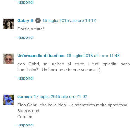
Rispondi
Gabry B
15 luglio 2015 alle ore 18:12
Grazie a tutte!
Rispondi
Un'arbanella di basilico
16 luglio 2015 alle ore 11:43
ciao Gabri, mi unisco al coro: i tuoi spiedini sono
buonissimi!!! Un bacione e buone vacanze :)
Rispondi
carmen
17 luglio 2015 alle ore 21:02
Ciao Gabri, che bella idea….e soprattutto molto appetitosa!
Buon w.end
Carmen
Rispondi