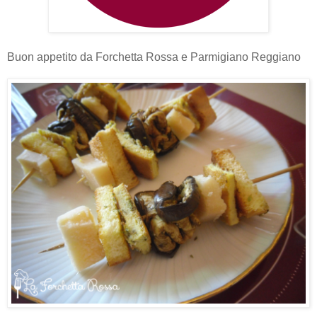
Buon appetito da Forchetta Rossa e Parmigiano Reggiano