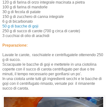
120 g di farina di orzo integrale macinata a pietra
100 g di farina di mandorle
30 g di fecola di patate
150 g di zucchero di canna integrale
6 g di bicarbonato
50 g di bacche di goji
250 g di succo di carote (700 g circa di carote)
3 cucchiai di olio di arachidi
Preparazione:
Lavate le carote, raschiatele e centrifugatele ottenendo 250
g di succo.
Sciacquate le bacche di goji e mettetele in una ciotolina
coperte con il succo di carota centrifugato per due o tre
minuti, il tempo necessario per gonfiarsi un po'.
In una ciotola unite tutti gli ingredienti secchi e le bacche di
goji con il centrifugato rimasto, versate poi il rimanente
succo di carota.