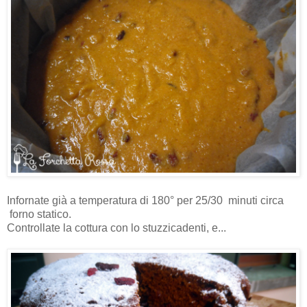
Infornate già a temperatura di 180° per 25/30 minuti circa
forno statico.
Controllate la cottura con lo stuzzicadenti, e...