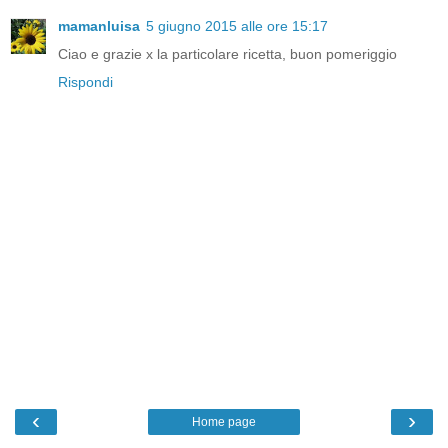
mamanluisa
5 giugno 2015 alle ore 15:17
Ciao e grazie x la particolare ricetta, buon pomeriggio
Rispondi
‹
›
Home page