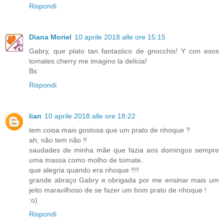
Rispondi
Diana Moriel
10 aprile 2018 alle ore 15:15
Gabry, que plato tan fantastico de gnocchis! Y con esos
tomates cherry me imagino la delicia!
Bs
Rispondi
lian
10 aprile 2018 alle ore 18:22
tem coisa mais gostosa que um prato de nhoque ?
ah, não tem não !!
saudades de minha mãe que fazia aos domingos sempre
uma massa como molho de tomate.
que alegria quando era nhoque !!!!
grande abraço Gabry e obrigada por me ensinar mais um
jeito maravilhoso de se fazer um bom prato de nhoque !
:o)
Rispondi