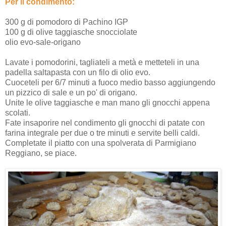
Per il condimento:
300 g di pomodoro di Pachino IGP
100 g di olive taggiasche snocciolate
olio evo-sale-origano
Lavate i pomodorini, tagliateli a metà e metteteli in una
padella saltapasta con un filo di olio evo.
Cuoceteli per 6/7 minuti a fuoco medio basso aggiungendo
un pizzico di sale e un po' di origano.
Unite le olive taggiasche e man mano gli gnocchi appena
scolati.
Fate insaporire nel condimento gli gnocchi di patate con
farina integrale per due o tre minuti e servite belli caldi.
Completate il piatto con una spolverata di Parmigiano
Reggiano, se piace.