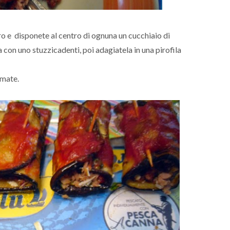
ro e disponete al centro di ognuna un cucchiaio di
 con uno stuzzicadenti, poi adagiatela in una pirofila
umate.