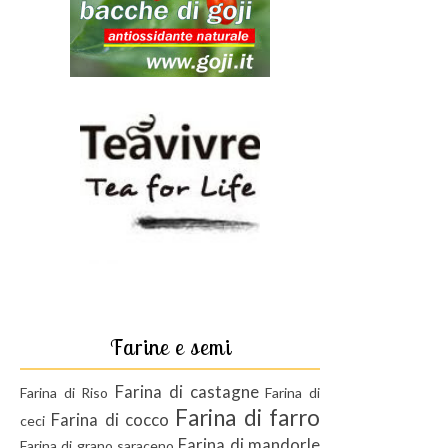
Farine e semi
Farina di castagne
Farina di Riso
Farina di
Farina di farro
Farina di cocco
ceci
Farina di mandorle
Farina di grano saraceno