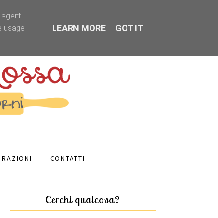
r-agent
LEARN MORE
GOT IT
te usage
RAZIONI
CONTATTI
Cerchi qualcosa?