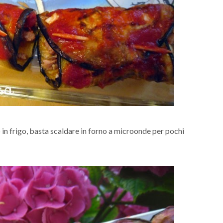
 in frigo, basta scaldare in forno a microonde per pochi