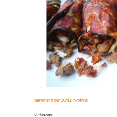
Ingredienti per 10/12 involtini:
Melanzane