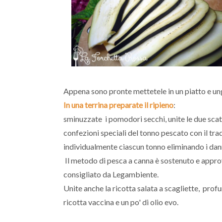
Appena sono pronte mettetele in un piatto e ung
In una terrina preparate il ripieno
:
sminuzzate i pomodori secchi, unite le due scato
confezioni speciali del tonno pescato con il tr
individualmente ciascun tonno eliminando i danni
Il metodo di pesca a canna è sostenuto e appro
consigliato da Legambiente.
Unite anche la ricotta salata a scagliette, profu
ricotta vaccina e un po' di olio evo.