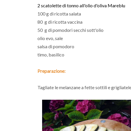
2 scatolette di tonno all'olio d'oliva Mareblu
100 g di ricotta salata
80 g di ricotta vaccina
50 g di pomodori secchi sott'olio
olio evo, sale
salsa di pomodoro
timo, basilico
Preparazione:
Tagliate le melanzane a fette sottili e grigliatele