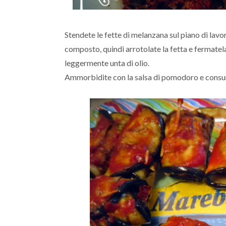
Stendete le fette di melanzana sul piano di lavo
composto, quindi arrotolate la fetta e fermatela
leggermente unta di olio.
Ammorbidite con la salsa di pomodoro e cons