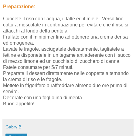
Preparazione:
Cuocete il riso con l'acqua, il latte ed il miele. Verso fine
cottura mescolate in continuazione per evitare che il riso si
attacchi al fondo della pentola.
Frullate con il minipimer fino ad ottenere una crema densa
ed omogenea.
Lavate le fragole, asciugatele delicatamente, tagliatele a
fettine e disponetele in un tegame antiaderente con il succo
di mezzo limone ed un cucchiaio di zucchero di canna.
Fatele consumare per 5/7 minuti.
Preparate il dessert direttamente nelle coppette alternando
la crema di riso e le fragole.
Mettete in frigorifero a raffreddare almeno due ore prima di
servire.
Decorate con una fogliolina di menta.
Buon appetito!
Gabry B