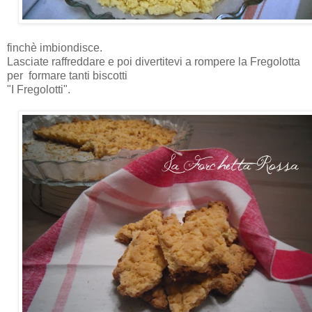
finchè imbiondisce.
Lasciate raffreddare e poi divertitevi a rompere la Fregolotta
per formare tanti biscotti
"I Fregolotti".