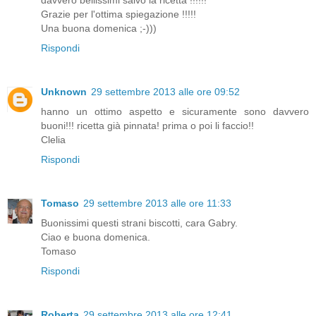
davvero bellissimi salvo la ricetta !!!!!!
Grazie per l'ottima spiegazione !!!!!
Una buona domenica ;-)))
Rispondi
Unknown
29 settembre 2013 alle ore 09:52
hanno un ottimo aspetto e sicuramente sono davvero
buoni!!! ricetta già pinnata! prima o poi li faccio!!
Clelia
Rispondi
Tomaso
29 settembre 2013 alle ore 11:33
Buonissimi questi strani biscotti, cara Gabry.
Ciao e buona domenica.
Tomaso
Rispondi
Roberta
29 settembre 2013 alle ore 12:41