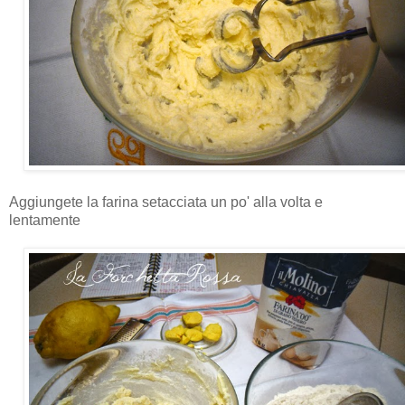
Aggiungete la farina setacciata un po' alla volta e
lentamente