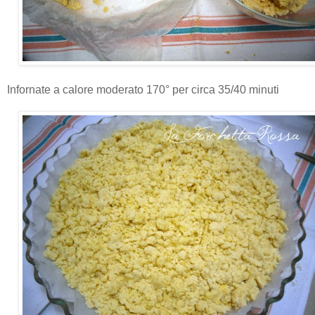
Infornate a calore moderato 170° per circa 35/40 minuti