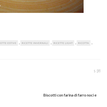
,
,
,
,
CETTE ESTIVE
RICETTE INVERNALI
RICETTE LIGHT
RICOTTA
5
Biscotti con farina di farro noci e