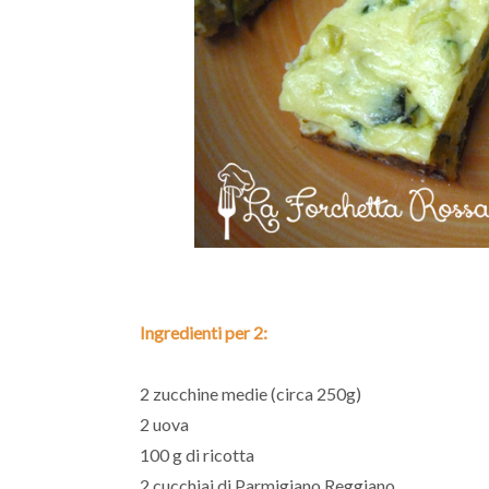
Ingredienti per 2:
2 zucchine medie (circa 250g)
2 uova
100 g di ricotta
2 cucchiai di Parmigiano Reggiano