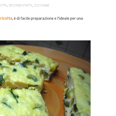
OTTA
,
SECONDI PIATTI
,
ZUCCHINE
 ricotta
, è di facile preparazione e l'ideale per una