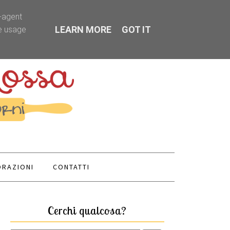
r-agent
LEARN MORE
GOT IT
te usage
RAZIONI
CONTATTI
Cerchi qualcosa?