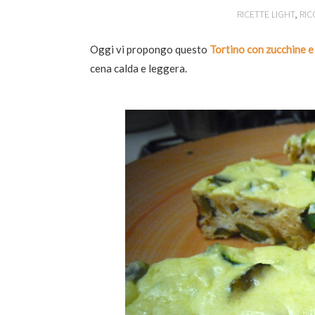
RICETTE LIGHT
,
RIC
Oggi vi propongo questo
Tortino con zucchine e
cena calda e leggera.