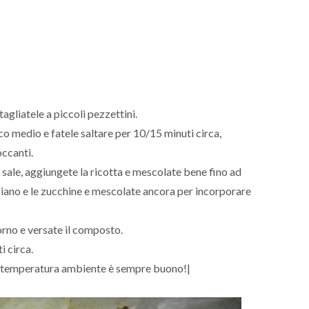
agliatele a piccoli pezzettini.
oco medio e fatele saltare per 10/15 minuti circa,
ccanti.
i sale, aggiungete la ricotta e mescolate bene fino ad
iano e le zucchine e mescolate ancora per incorporare
orno e versate il composto.
i circa.
 a temperatura ambiente è sempre buono!|