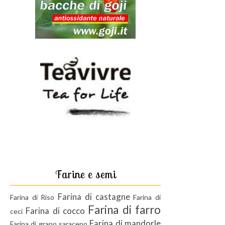
Farine e semi
Farina di castagne
Farina di Riso
Farina di
Farina di farro
Farina di cocco
ceci
Farina di mandorle
Farina di grano saraceno