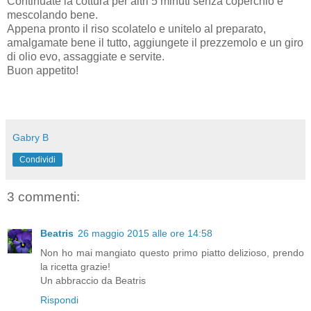
Continuate la cottura per altri 5 minuti senza coperchio e
mescolando bene.
Appena pronto il riso scolatelo e unitelo al preparato,
amalgamate bene il tutto, aggiungete il prezzemolo e un giro
di olio evo, assaggiate e servite.
Buon appetito!
Gabry B
Condividi
3 commenti:
Beatris
26 maggio 2015 alle ore 14:58
Non ho mai mangiato questo primo piatto delizioso, prendo
la ricetta grazie!
Un abbraccio da Beatris
Rispondi