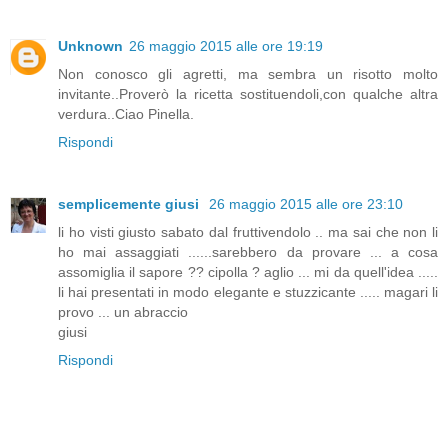
Unknown
26 maggio 2015 alle ore 19:19
Non conosco gli agretti, ma sembra un risotto molto
invitante..Proverò la ricetta sostituendoli,con qualche altra
verdura..Ciao Pinella.
Rispondi
semplicemente giusi
26 maggio 2015 alle ore 23:10
li ho visti giusto sabato dal fruttivendolo .. ma sai che non li
ho mai assaggiati ......sarebbero da provare ... a cosa
assomiglia il sapore ?? cipolla ? aglio ... mi da quell'idea .....
li hai presentati in modo elegante e stuzzicante ..... magari li
provo ... un abraccio
giusi
Rispondi