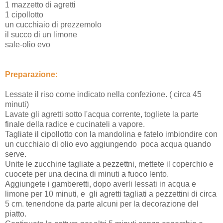
1 mazzetto di agretti
1 cipollotto
un cucchiaio di prezzemolo
il succo di un limone
sale-olio evo
Preparazione:
Lessate il riso come indicato nella confezione. ( circa 45
minuti)
Lavate gli agretti sotto l'acqua corrente, togliete la parte
finale della radice e cucinateli a vapore.
Tagliate il cipollotto con la mandolina e fatelo imbiondire con
un cucchiaio di olio evo aggiungendo poca acqua quando
serve.
Unite le zucchine tagliate a pezzettni, mettete il coperchio e
cuocete per una decina di minuti a fuoco lento.
Aggiungete i gamberetti, dopo averli lessati in acqua e
limone per 10 minuti, e gli agretti tagliati a pezzettini di circa
5 cm. tenendone da parte alcuni per la decorazione del
piatto.