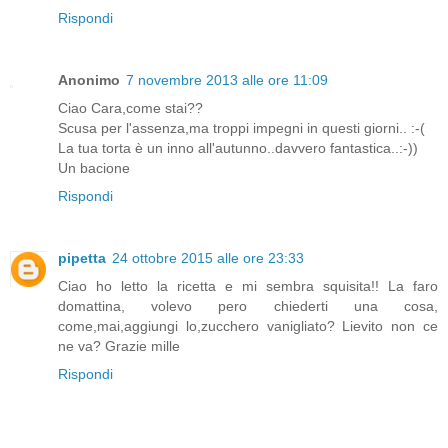
Rispondi
Anonimo
7 novembre 2013 alle ore 11:09
Ciao Cara,come stai??
Scusa per l'assenza,ma troppi impegni in questi giorni.. :-(
La tua torta è un inno all'autunno..davvero fantastica..:-))
Un bacione
Rispondi
pipetta
24 ottobre 2015 alle ore 23:33
Ciao ho letto la ricetta e mi sembra squisita!! La faro
domattina, volevo pero chiederti una cosa,
come,mai,aggiungi lo,zucchero vanigliato? Lievito non ce
ne va? Grazie mille
Rispondi