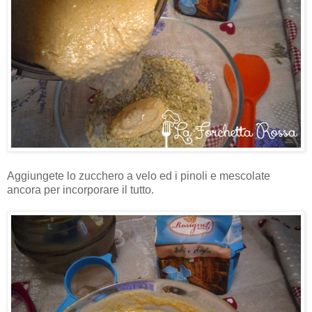
Aggiungete lo zucchero a velo ed i pinoli e mescolate
ancora per incorporare il tutto.