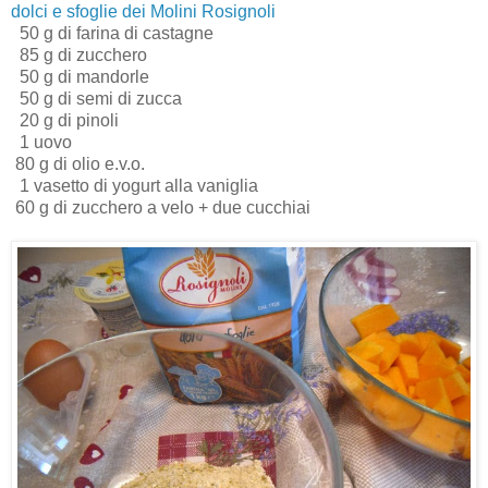
dolci e sfoglie dei Molini Rosignoli
50 g di farina di castagne
85 g di zucchero
50 g di mandorle
50 g di semi di zucca
20 g di pinoli
1 uovo
80 g di olio e.v.o.
1 vasetto di yogurt alla vaniglia
60 g di zucchero a velo + due cucchiai