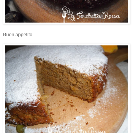
Buon appetito!