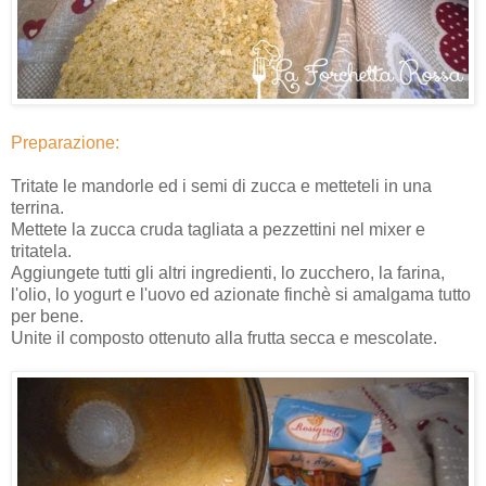
Preparazione:
Tritate le mandorle ed i semi di zucca e metteteli in una
terrina.
Mettete la zucca cruda tagliata a pezzettini nel mixer e
tritatela.
Aggiungete tutti gli altri ingredienti, lo zucchero, la farina,
l'olio, lo yogurt e l'uovo ed azionate finchè si amalgama tutto
per bene.
Unite il composto ottenuto alla frutta secca e mescolate.