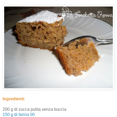
Ingredienti:
200 g di zucca pulita senza buccia
150 g di farina 00