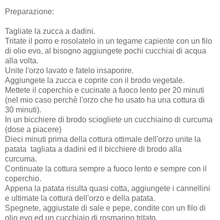
Preparazione:
Tagliate la zucca a dadini.
Tritate il porro e rosolatelo in un tegame capiente con un filo
di olio evo, al bisogno aggiungete pochi cucchiai di acqua
alla volta.
Unite l'orzo lavato e fatelo insaporire.
Aggiungete la zucca e coprite con il brodo vegetale.
Mettete il coperchio e cucinate a fuoco lento per 20 minuti
(nel mio caso perchè l'orzo che ho usato ha una cottura di
30 minuti).
In un bicchiere di brodo sciogliete un cucchiaino di curcuma
(dose a piacere)
Dieci minuti prima della cottura ottimale dell'orzo unite la
patata tagliata a dadini ed il bicchiere di brodo alla
curcuma.
Continuate la cottura sempre a fuoco lento e sempre con il
coperchio.
Appena la patata risulta quasi cotta, aggiungete i cannellini
e ultimate la cottura dell'orzo e della patata.
Spegnete, aggiustate di sale e pepe, condite con un filo di
olio evo ed un cucchiaio di rosmarino tritato.