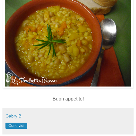
Buon appetito!
Gabry B
Condividi