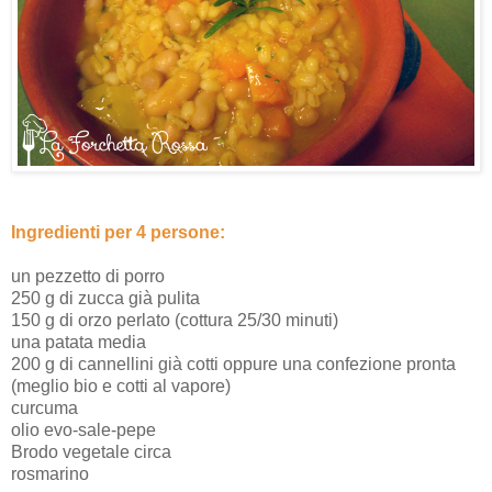
Ingredienti per 4 persone:
un pezzetto di porro
250 g di zucca già pulita
150 g di orzo perlato (cottura 25/30 minuti)
una patata media
200 g di cannellini già cotti oppure una confezione pronta
(meglio bio e cotti al vapore)
curcuma
olio evo-sale-pepe
Brodo vegetale circa
rosmarino